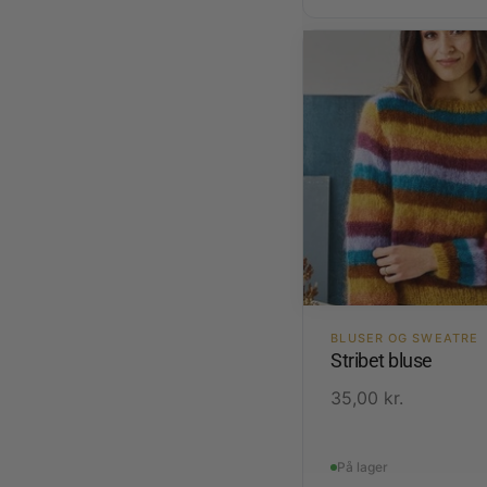
BLUSER OG SWEATRE
Stribet bluse
35,00
kr.
På lager