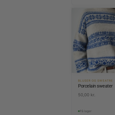
BLUSER OG SWEATRE
Porcelain sweater
50,00
kr.
På lager