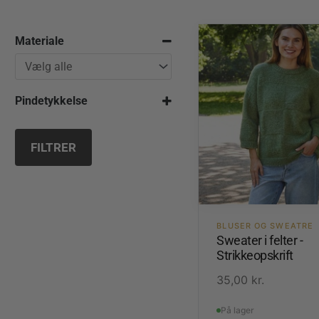
Materiale
Pindetykkelse
6,0 mm
FILTRER
BLUSER OG SWEATRE
Sweater i felter -
Strikkeopskrift
35,00
kr.
På lager