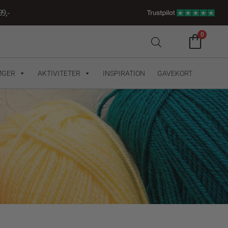
9,-
0
ØGER
AKTIVITETER
INSPIRATION
GAVEKORT