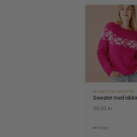
BLUSER OG SWEATRE
Sweater med isblo
35,00
kr.
På lager