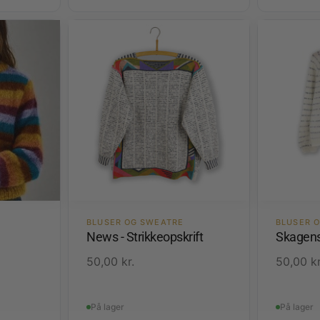
BLUSER OG SWEATRE
BLUSER 
News - Strikkeopskrift
Skagens
50,00
kr.
50,00
kr
På lager
På lager