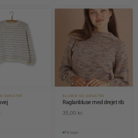
OG SWEATRE
BLUSER OG SWEATRE
vej
Raglanbluse med drejet rib
.
35,00
kr.
På lager