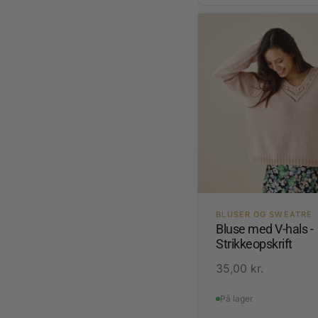
BLUSER OG SWEATRE
Bluse med V-hals -
Strikkeopskrift
35,00
kr.
På lager