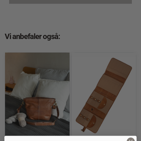
Vi anbefaler også: