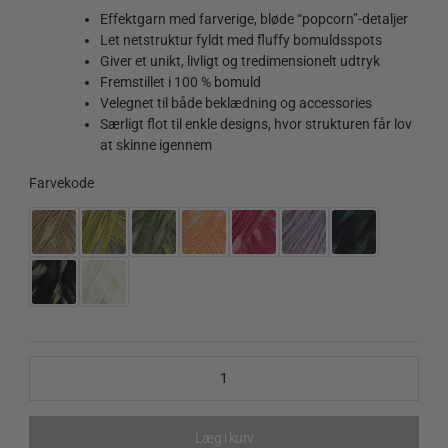
Effektgarn med farverige, bløde “popcorn”-detaljer
Let netstruktur fyldt med fluffy bomuldsspots
Giver et unikt, livligt og tredimensionelt udtryk
Fremstillet i 100 % bomuld
Velegnet til både beklædning og accessories
Særligt flot til enkle designs, hvor strukturen får lov
at skinne igennem
Farvekode
Popcorn
quantity
Læg i kurv