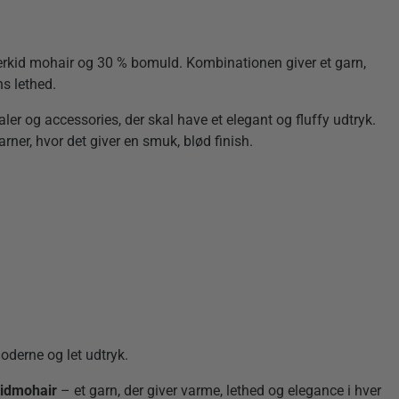
perkid mohair og 30 % bomuld. Kombinationen giver et garn,
s lethed.
aler og accessories, der skal have et elegant og fluffy udtryk.
ner, hvor det giver en smuk, blød finish.
moderne og let udtryk.
Kidmohair
– et garn, der giver varme, lethed og elegance i hver