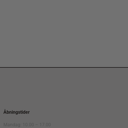
Åbningstider
Mandag: 10.00 – 17.00