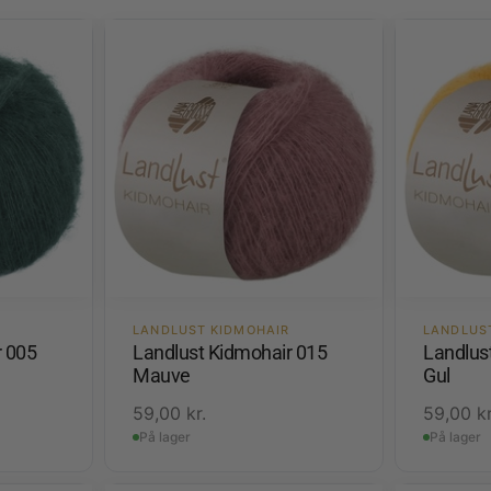
LANDLUST KIDMOHAIR
LANDLUS
r 005
Landlust Kidmohair 015
Landlus
Mauve
Gul
59,00
kr.
59,00
kr
På lager
På lager