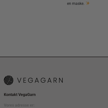
en maske.
Kontakt VegaGarn
Vores adresse er: