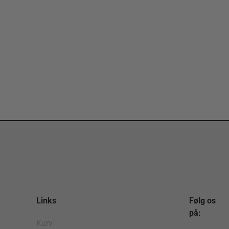
Links
Følg os
på:
Kurv