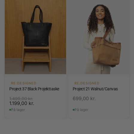
RE:DESIGNED
RE:DESIGNED
Project 37 Black Projekttaske
Project 21 Walnut/Canvas
699,00
kr.
1.499,00
kr.
1.199,00
kr.
På lager
På lager