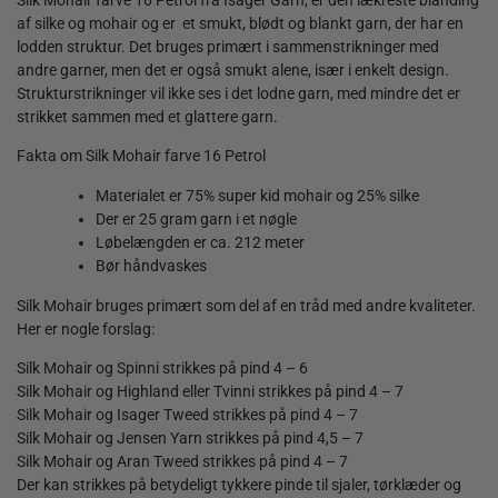
af silke og mohair og er et smukt, blødt og blankt garn, der har en
lodden struktur. Det bruges primært i sammenstrikninger med
andre garner, men det er også smukt alene, især i enkelt design.
Strukturstrikninger vil ikke ses i det lodne garn, med mindre det er
strikket sammen med et glattere garn.
Fakta om Silk Mohair farve 16 Petrol
Materialet er 75% super kid mohair og 25% silke
Der er 25 gram garn i et nøgle
Løbelængden er ca. 212 meter
Bør håndvaskes
Silk Mohair bruges primært som del af en tråd med andre kvaliteter.
Her er nogle forslag:
Silk Mohair og Spinni strikkes på pind 4 – 6
Silk Mohair og Highland eller Tvinni strikkes på pind 4 – 7
Silk Mohair og Isager Tweed strikkes på pind 4 – 7
Silk Mohair og Jensen Yarn strikkes på pind 4,5 – 7
Silk Mohair og Aran Tweed strikkes på pind 4 – 7
Der kan strikkes på betydeligt tykkere pinde til sjaler, tørklæder og