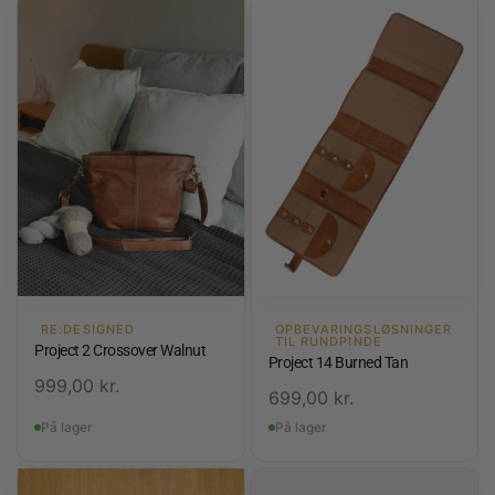
RE:DESIGNED
OPBEVARINGSLØSNINGER
TIL RUNDPINDE
Project 2 Crossover Walnut
Project 14 Burned Tan
999,00
kr.
699,00
kr.
På lager
På lager