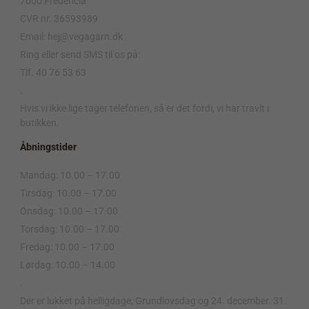
7000 Fredericia
CVR nr. 36593989
Email: hej@vegagarn.dk
Ring eller send SMS til os på:
Tlf. 40 76 53 63
.
Hvis vi ikke lige tager telefonen, så er det fordi, vi har travlt i
butikken.
Åbningstider
Mandag: 10.00 – 17.00
Tirsdag: 10.00 – 17.00
Onsdag: 10.00 – 17.00
Torsdag: 10.00 – 17.00
Fredag: 10.00 – 17.00
Lørdag: 10.00 – 14.00
.
Der er lukket på helligdage, Grundlovsdag og 24. december. 31.