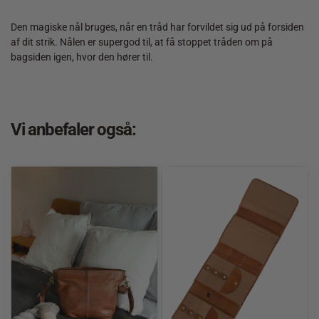
Den magiske nål bruges, når en tråd har forvildet sig ud på forsiden
af dit strik. Nålen er supergod til, at få stoppet tråden om på
bagsiden igen, hvor den hører til.
Vi anbefaler også: