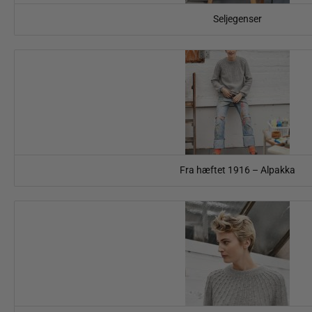
Seljegenser
Fra hæftet 1916 – Alpakka