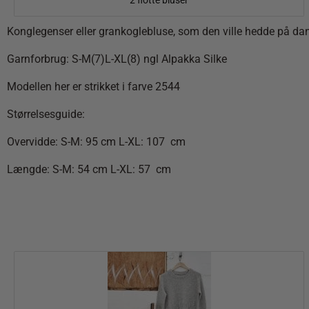
2 flotte bluser
Konglegenser eller grankoglebluse, som den ville hedde på dansk
Garnforbrug:
S-M(7)L-XL(8) ngl Alpakka Silke
Modellen her er strikket i farve 2544
Størrelsesguide:
Overvidde: S-M: 95 cm L-XL: 107 cm
Længde: S-M: 54 cm L-XL: 57 cm