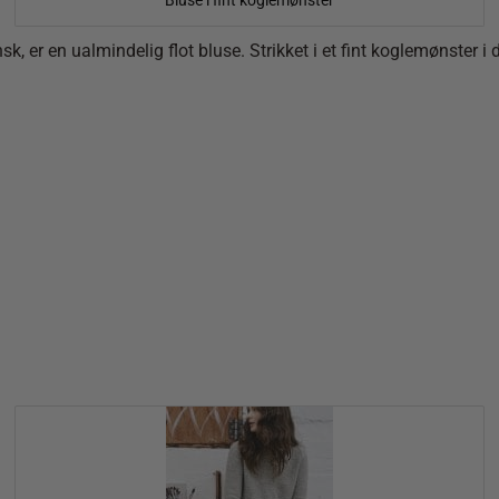
Bluse i fint koglemønster
, er en ualmindelig flot bluse. Strikket i et fint koglemønster 