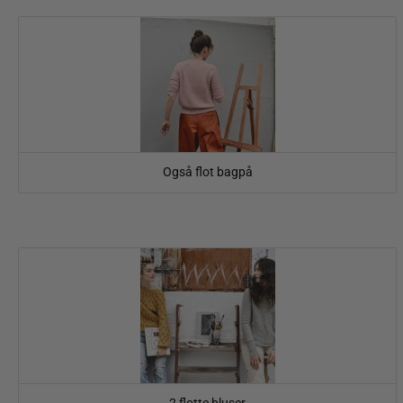
Også flot bagpå