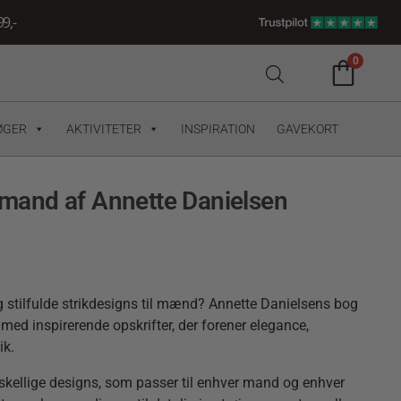
9,-
0
ØGER
AKTIVITETER
INSPIRATION
GAVEKORT
nsmand af Annette Danielsen
og stilfulde strikdesigns til mænd? Annette Danielsens bog
 med inspirerende opskrifter, der forener elegance,
ik.
skellige designs, som passer til enhver mand og enhver