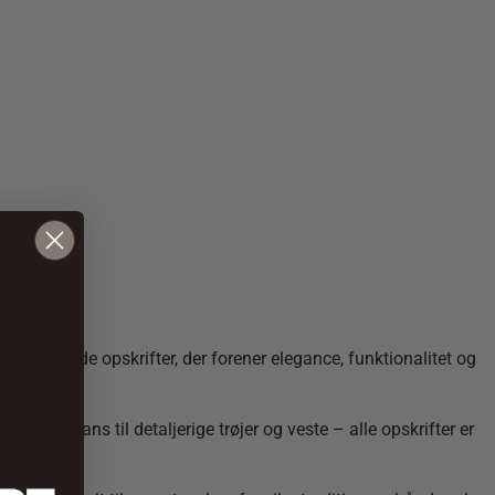
inspirerende opskrifter, der forener elegance, funktionalitet og
cardigans til detaljerige trøjer og veste – alle opskrifter er