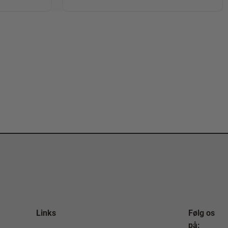
Links
Følg os
på: