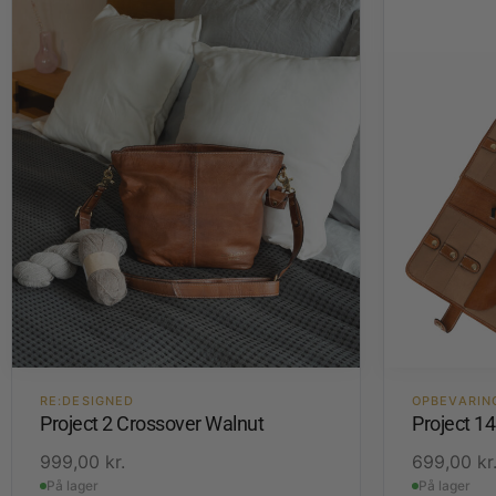
RE:DESIGNED
OPBEVARIN
Project 2 Crossover Walnut
Project 1
999,00
kr.
699,00
kr
På lager
På lager