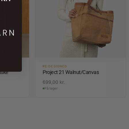
RE:DESIGNED
aske
Project 21 Walnut/Canvas
699,00
kr.
På lager