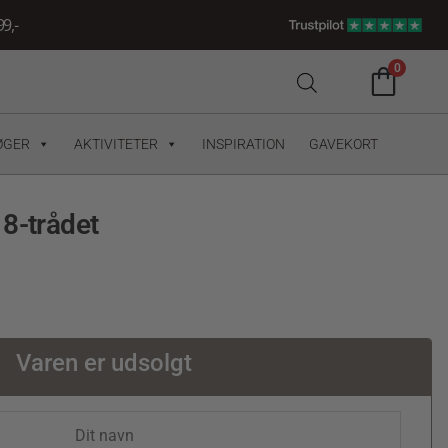
9,-
0
ØGER
AKTIVITETER
INSPIRATION
GAVEKORT
8-trådet
Varen er udsolgt