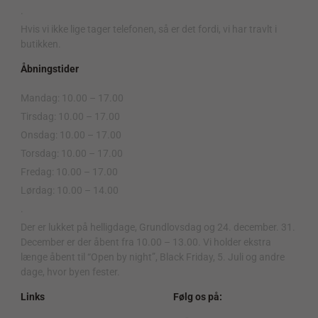
.
Hvis vi ikke lige tager telefonen, så er det fordi, vi har travlt i
butikken.
Åbningstider
Mandag: 10.00 – 17.00
Tirsdag: 10.00 – 17.00
Onsdag: 10.00 – 17.00
Torsdag: 10.00 – 17.00
Fredag: 10.00 – 17.00
Lørdag: 10.00 – 14.00
.
Der er lukket på helligdage, Grundlovsdag og 24. december. 31.
December er der åbent fra 10.00 – 13.00. Vi holder ekstra
længe åbent til “Open by night”, Black Friday, 5. Juli og andre
dage, hvor byen fester.
Links
Følg os på: