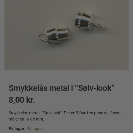
Smykkelås metal i “Sølv-look”
8,00
kr.
Smykkelås metal i “Sølv-look”. Der er 5 låse i en pose og låsene
måler ca. 9 x 5 mm.
På lager:
På lager
Smykkelås