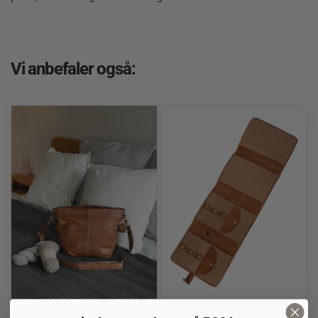
Vi anbefaler også: