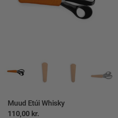
Muud Etúi Whisky
110,00
kr.