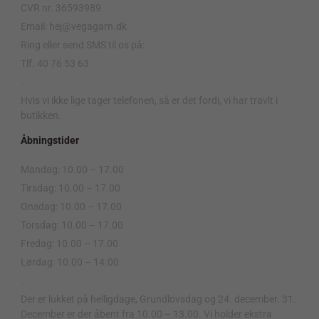
CVR nr. 36593989
Email: hej@vegagarn.dk
Ring eller send SMS til os på:
Tlf. 40 76 53 63
.
Hvis vi ikke lige tager telefonen, så er det fordi, vi har travlt i
butikken.
Åbningstider
Mandag: 10.00 – 17.00
Tirsdag: 10.00 – 17.00
Onsdag: 10.00 – 17.00
Torsdag: 10.00 – 17.00
Fredag: 10.00 – 17.00
Lørdag: 10.00 – 14.00
.
Der er lukket på helligdage, Grundlovsdag og 24. december. 31.
December er der åbent fra 10.00 – 13.00. Vi holder ekstra