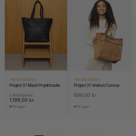
RE:DESIGNED
RE:DESIGNED
Project 37 Black Projekttaske
Project 21 Walnut/Canvas
699,00
kr.
1.499,00
kr.
1.199,00
kr.
På lager
På lager