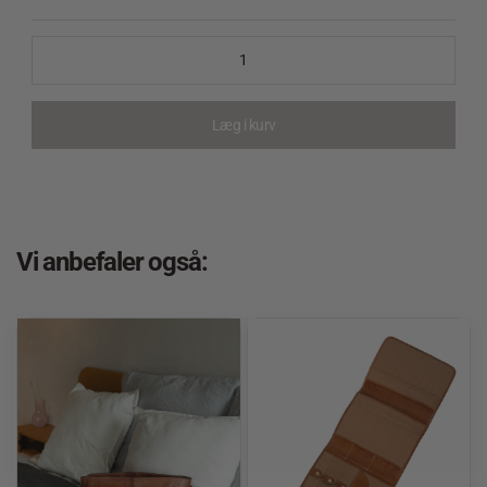
Læg i kurv
Vi anbefaler også: