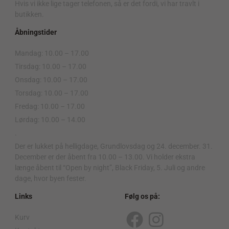
Hvis vi ikke lige tager telefonen, så er det fordi, vi har travlt i
butikken.
Åbningstider
Mandag: 10.00 – 17.00
Tirsdag: 10.00 – 17.00
Onsdag: 10.00 – 17.00
Torsdag: 10.00 – 17.00
Fredag: 10.00 – 17.00
Lørdag: 10.00 – 14.00
.
Der er lukket på helligdage, Grundlovsdag og 24. december. 31.
December er der åbent fra 10.00 – 13.00. Vi holder ekstra
længe åbent til “Open by night”, Black Friday, 5. Juli og andre
dage, hvor byen fester.
Links
Følg os på:
Kurv
F
I