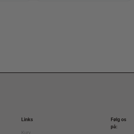
Links
Følg os
på:
Kurv