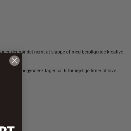
ioner, der gør det nemt at slappe af med beroligende kreative
perfekt til begyndere, tager ca. 6 fornøjelige timer at lave.