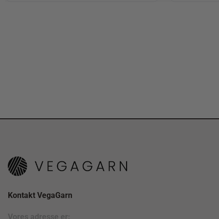
Kontakt VegaGarn
Vores adresse er: