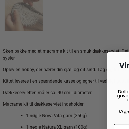
Skøn pakke med et macrame kit til en smuk dækkeserviet.
Det
sysler.
Vi
Oplev en hobby, der nærer din sjæl og dit sind. Tag dig tid til at
Kittet leveres i en spændende kasse og egner til vældigt godt til e
Delt
Dækkeservietten måler ca. 40 cm i diameter.
gave
Macrame kit til dækkeserviet indeholder:
Vi fi
1 nøgle Nova Vita garn (250g)
1 nøgle Natura XL garn (100g)