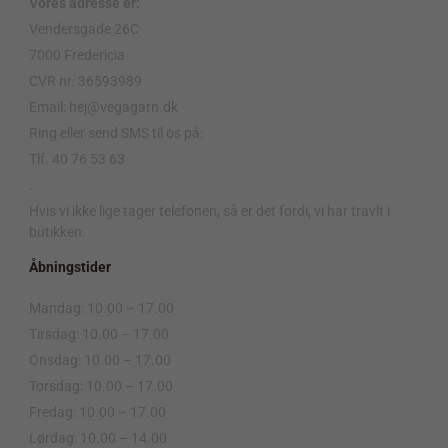
Vores adresse er:
Vendersgade 26C
7000 Fredericia
CVR nr. 36593989
Email: hej@vegagarn.dk
Ring eller send SMS til os på:
Tlf. 40 76 53 63
.
Hvis vi ikke lige tager telefonen, så er det fordi, vi har travlt i
butikken.
Åbningstider
Mandag: 10.00 – 17.00
Tirsdag: 10.00 – 17.00
Onsdag: 10.00 – 17.00
Torsdag: 10.00 – 17.00
Fredag: 10.00 – 17.00
Lørdag: 10.00 – 14.00