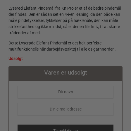
Lyserød Elefant Pindemål fra KniPro er et af de bedre pindemål
der findes. Den er sådan set en 4-i-en løsning, da den både kan
måle pindetykkelser, tykkelser på på hæklenåle, den kan måle
strikkefasthed og ikke mindst, så er der en lille kniv, til at skære
trådender af med.
Dette Lyserøde Elefant Pindemål er det helt perfekte
multifunktionelle håndarbejdsværktøj til alle os garnnørder .
Udsolgt
Varen er udsolgt