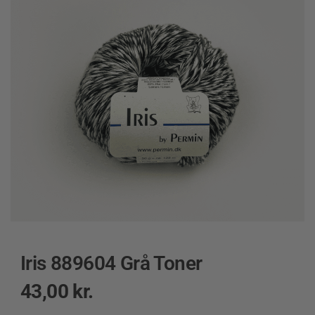
Iris 889604 Grå Toner
43,00
kr.