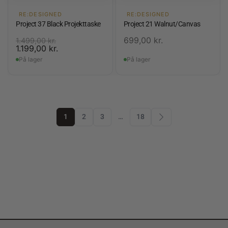
RE:DESIGNED
RE:DESIGNED
Project 37 Black Projekttaske
Project 21 Walnut/Canvas
699,00
kr.
1.499,00
kr.
1.199,00
kr.
På lager
På lager
1
2
3
…
18