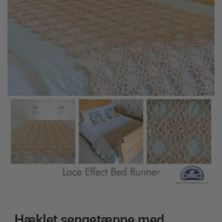
Hæklet sengetæppe med