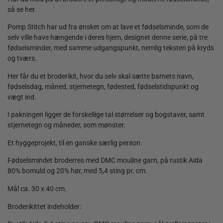
så se her.
Pomp Stitch har ud fra ønsket om at lave et fødselsminde, som de
selv ville have hængende i deres hjem, designet denne serie, på tre
fødselsminder, med samme udgangspunkt, nemlig teksten på kryds
og tværs.
Her får du et broderikit, hvor du selv skal sætte barnets navn,
fødselsdag, måned, stjernetegn, fødested, fødselstidspunkt og
vægt ind.
I pakningen ligger de forskellige tal størrelser og bogstaver, samt
stjernetegn og måneder, som mønster.
Et hyggeprojekt, til en ganske særlig person.
Fødselsmindet broderres med DMC mouline garn, på rustik Aida
80% bomuld og 20% hør, med 5,4 sting pr. cm.
Mål ca. 30 x 40 cm.
Broderikittet indeholder: