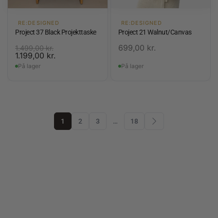
RE:DESIGNED
RE:DESIGNED
Project 37 Black Projekttaske
Project 21 Walnut/Canvas
699,00
kr.
1.499,00
kr.
1.199,00
kr.
På lager
På lager
1
2
3
…
18