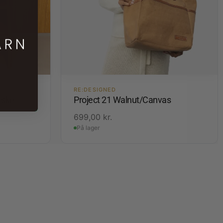
RE:DESIGNED
aske
Project 21 Walnut/Canvas
699,00
kr.
På lager