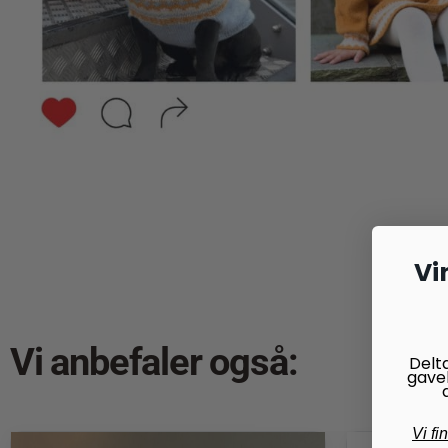
Vi
Vi anbefaler også:
Delt
gave
Vi fi