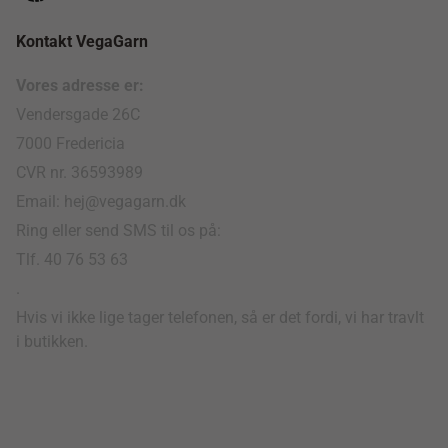
Kontakt VegaGarn
Vores adresse er:
Vendersgade 26C
7000 Fredericia
CVR nr. 36593989
Email: hej@vegagarn.dk
Ring eller send SMS til os på:
Tlf. 40 76 53 63
.
Hvis vi ikke lige tager telefonen, så er det fordi, vi har travlt
i butikken.