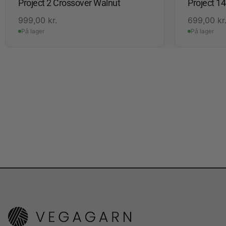
Project 2 Crossover Walnut
Project 1
999,00
kr.
699,00
kr
På lager
På lager