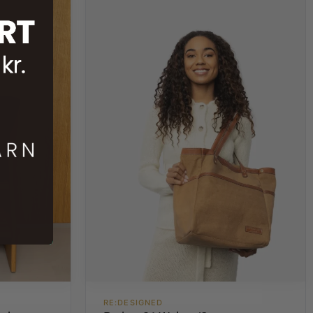
RE:DESIGNED