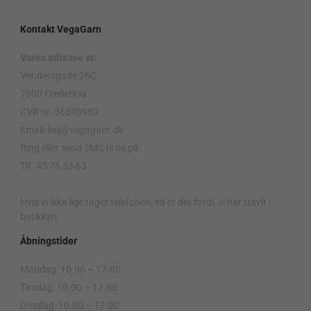
Kontakt VegaGarn
Vores adresse er:
Vendersgade 26C
7000 Fredericia
CVR nr. 36593989
Email: hej@vegagarn.dk
Ring eller send SMS til os på:
Tlf. 40 76 53 63
.
Hvis vi ikke lige tager telefonen, så er det fordi, vi har travlt i
butikken.
Åbningstider
Mandag: 10.00 – 17.00
Tirsdag: 10.00 – 17.00
Onsdag: 10.00 – 17.00