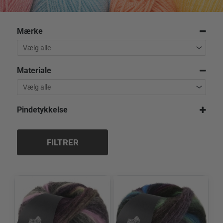
Mærke
Materiale
Pindetykkelse
5,0 mm
FILTRER