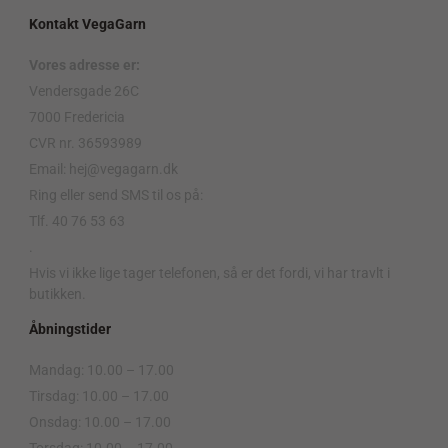
Kontakt VegaGarn
Vores adresse er:
Vendersgade 26C
7000 Fredericia
CVR nr. 36593989
Email: hej@vegagarn.dk
Ring eller send SMS til os på:
Tlf. 40 76 53 63
.
Hvis vi ikke lige tager telefonen, så er det fordi, vi har travlt i
butikken.
Åbningstider
Mandag: 10.00 – 17.00
Tirsdag: 10.00 – 17.00
Onsdag: 10.00 – 17.00