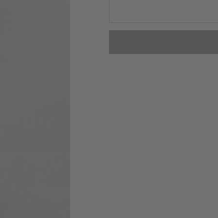
cm
quantity