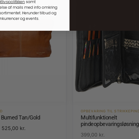
tlivspolitkken
samt
lse af mails med info omkring
ortimentet. Herunder tilbud og
onkurrencer og events.
ED
OPBEVARING TIL STRIKKEPIN
3 Burned Tan/Gold
Multifunktionelt
pindeopbevaringsløsning
525,00
kr.
399,00
kr.