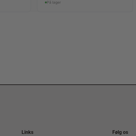
På lager
Links
Følg os