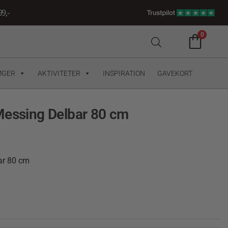
9,-
0
ØGER
AKTIVITETER
INSPIRATION
GAVEKORT
Messing Delbar 80 cm
ar 80 cm