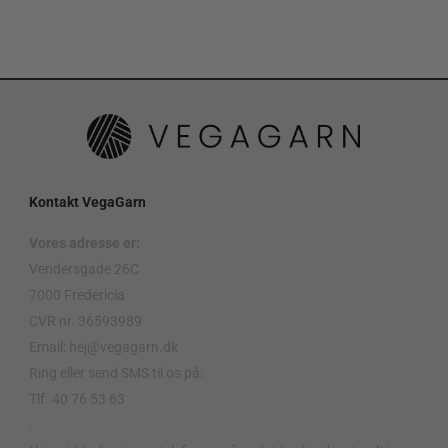
Kontakt VegaGarn
Vores adresse er:
Vendersgade 26C
7000 Fredericia
CVR nr. 36593989
Email: hej@vegagarn.dk
Ring eller send SMS til os på:
Tlf. 40 76 53 63
.