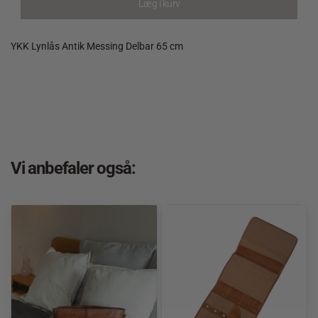
Læg i kurv
YKK Lynlås Antik Messing Delbar 65 cm
Vi anbefaler også: