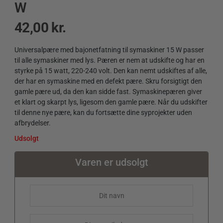
W
42,00
kr.
Universalpære med bajonetfatning til symaskiner 15 W passer
til alle symaskiner med lys. Pæren er nem at udskifte og har en
styrke på 15 watt, 220-240 volt. Den kan nemt udskiftes af alle,
der har en symaskine med en defekt pære. Skru forsigtigt den
gamle pære ud, da den kan sidde fast. Symaskinepæren giver
et klart og skarpt lys, ligesom den gamle pære. Når du udskifter
til denne nye pære, kan du fortsætte dine syprojekter uden
afbrydelser.
Udsolgt
Varen er udsolgt