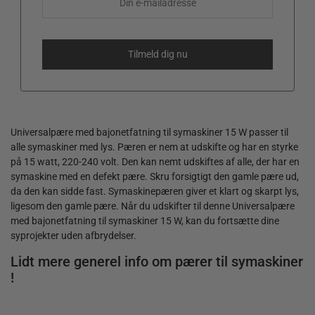
Universalpære med bajonetfatning til symaskiner 15 W passer til
alle symaskiner med lys. Pæren er nem at udskifte og har en styrke
på 15 watt, 220-240 volt. Den kan nemt udskiftes af alle, der har en
symaskine med en defekt pære. Skru forsigtigt den gamle pære ud,
da den kan sidde fast. Symaskinepæren giver et klart og skarpt lys,
ligesom den gamle pære. Når du udskifter til denne Universalpære
med bajonetfatning til symaskiner 15 W, kan du fortsætte dine
syprojekter uden afbrydelser.
Lidt mere generel info om pærer til symaskiner
!