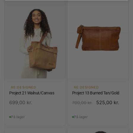
RE:DESIGNED
RE:DESIGNED
Project 21 Walnut/Canvas
Project 13 Burned Tan/Gold
699,00
kr.
525,00
kr.
700,00
kr.
På lager
På lager