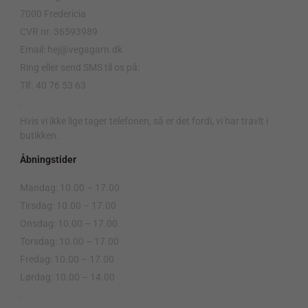
7000 Fredericia
CVR nr. 36593989
Email: hej@vegagarn.dk
Ring eller send SMS til os på:
Tlf. 40 76 53 63
.
Hvis vi ikke lige tager telefonen, så er det fordi, vi har travlt i
butikken.
Åbningstider
Mandag: 10.00 – 17.00
Tirsdag: 10.00 – 17.00
Onsdag: 10.00 – 17.00
Torsdag: 10.00 – 17.00
Fredag: 10.00 – 17.00
Lørdag: 10.00 – 14.00
.