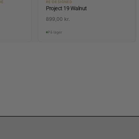
DE
RE:DESIGNED
Project 19 Walnut
899,00
kr.
På lager