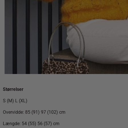
Størrelser
S (M) L (XL)
Overvidde: 85 (91) 97 (102) cm
Længde: 54 (55) 56 (57) cm