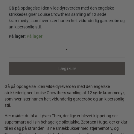
Gå på opdagelse i den vilde dyreverden med den engelske
strikkedesigner Louise Crowthers samling af 12 søde
krammedyr, som hver især har en helt vidunderlig garderobe og
unik personlig stil.
På lager:
På lager
Strikkede
vilde
dyrevenner
quantity
Læg i kurv
Gå på opdagelse i den vilde dyreverden med den engelske
strikkedesigner Louise Crowthers samling af 12 søde krammedyr,
som hver især har en helt vidunderlig garderobe og unik personlig
stil.
Her møder du bl.a. Løven Theo, der lige er blevet klippet og ser
supersmart ud i sin behagelige pilotjakke, Zebraen Hugo, der er klar
til en dag på stranden i sine smækbukser med stjernemotiv, og