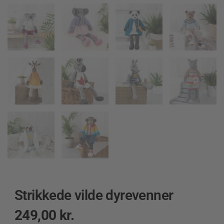
Strikkede vilde dyrevenner
249,00
kr.