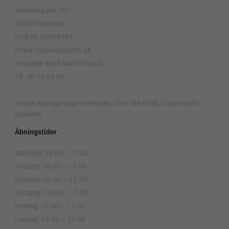
Vendersgade 26C
7000 Fredericia
CVR nr. 36593989
Email: hej@vegagarn.dk
Ring eller send SMS til os på:
Tlf. 40 76 53 63
.
Hvis vi ikke lige tager telefonen, så er det fordi, vi har travlt i
butikken.
Åbningstider
Mandag: 10.00 – 17.00
Tirsdag: 10.00 – 17.00
Onsdag: 10.00 – 17.00
Torsdag: 10.00 – 17.00
Fredag: 10.00 – 17.00
Lørdag: 10.00 – 14.00