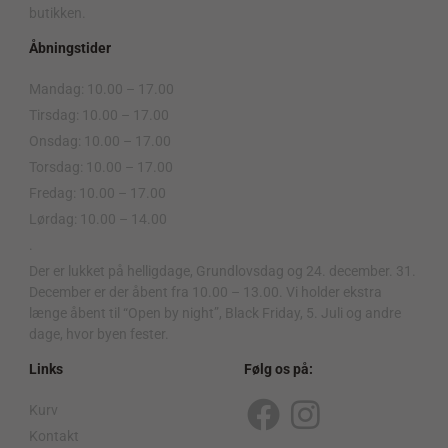
butikken.
Åbningstider
Mandag: 10.00 – 17.00
Tirsdag: 10.00 – 17.00
Onsdag: 10.00 – 17.00
Torsdag: 10.00 – 17.00
Fredag: 10.00 – 17.00
Lørdag: 10.00 – 14.00
.
Der er lukket på helligdage, Grundlovsdag og 24. december. 31.
December er der åbent fra 10.00 – 13.00. Vi holder ekstra
længe åbent til “Open by night”, Black Friday, 5. Juli og andre
dage, hvor byen fester.
Links
Følg os på:
Kurv
F
I
Kontakt