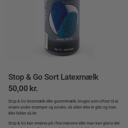
Stop & Go Sort Latexmælk
50,00
kr.
Stop & Go latexmælk eller gummimælk, bruges som oftest til at
smøre under strømper og sutsko, så sålen ikke er glat og man
ikke falder så let.
Stop & Go kan smøres på i fine mønstre eller man kan glatte det