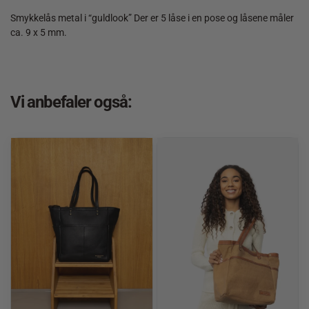
Smykkelås metal i “guldlook” Der er 5 låse i en pose og låsene måler
ca. 9 x 5 mm.
Vi anbefaler også: