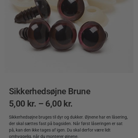
Sikkerhedsøjne Brune
5,00
kr.
–
6,00
kr.
Sikkerhedsøjne bruges til dyr og dukker. Øjnene har en låsering,
der skal sættes fast på bagsiden. Når først låseringen er sat
på, kan den ikke tages af igen. Du skal derfor være lidt
omhyggelig, når du monterer øjnene.