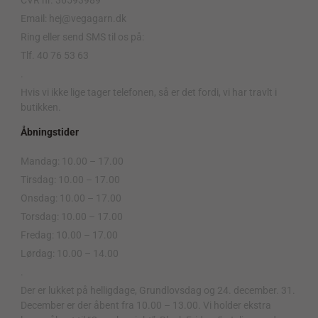
Email: hej@vegagarn.dk
Ring eller send SMS til os på:
Tlf. 40 76 53 63
.
Hvis vi ikke lige tager telefonen, så er det fordi, vi har travlt i
butikken.
Åbningstider
Mandag: 10.00 – 17.00
Tirsdag: 10.00 – 17.00
Onsdag: 10.00 – 17.00
Torsdag: 10.00 – 17.00
Fredag: 10.00 – 17.00
Lørdag: 10.00 – 14.00
.
Der er lukket på helligdage, Grundlovsdag og 24. december. 31.
December er der åbent fra 10.00 – 13.00. Vi holder ekstra