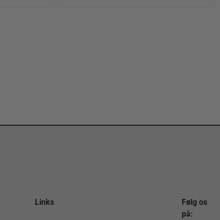
Links
Følg os
på: