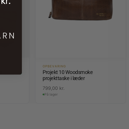
OPBEVARING
s
Projekt 10 Woodsmoke
projekttaske i læder
799,00
kr.
På lager