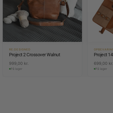
RE:DESIGNED
OPBEVARIN
Project 2 Crossover Walnut
Project 1
999,00
kr.
699,00
kr
På lager
På lager