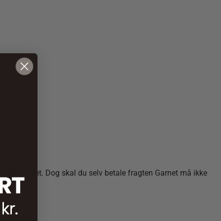
yr eller andet. Dog skal du selv betale fragten Garnet må ikke
tur.