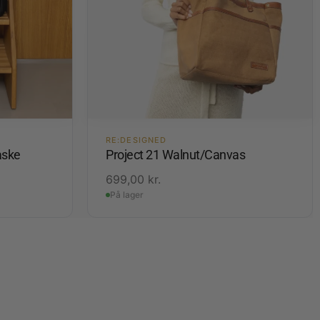
RE:DESIGNED
aske
Project 21 Walnut/Canvas
699,00
kr.
På lager