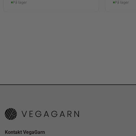
På lager
På lager
Kontakt VegaGarn