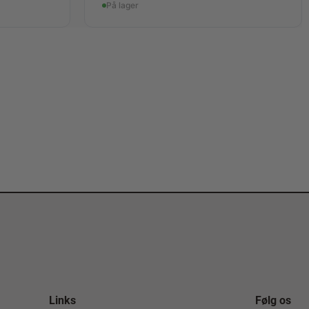
På lager
Links
Følg os