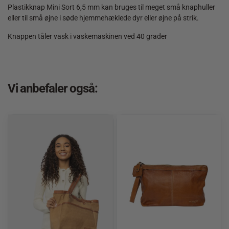
quantity
Plastikknap Mini Sort 6,5 mm kan bruges til meget små knaphuller
eller til små øjne i søde hjemmehæklede dyr eller øjne på strik.
Knappen tåler vask i vaskemaskinen ved 40 grader
Vi anbefaler også: