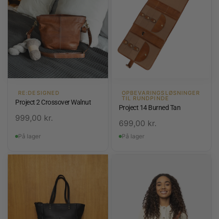
RE:DESIGNED
OPBEVARINGSLØSNINGER
TIL RUNDPINDE
Project 2 Crossover Walnut
Project 14 Burned Tan
999,00
kr.
699,00
kr.
På lager
På lager