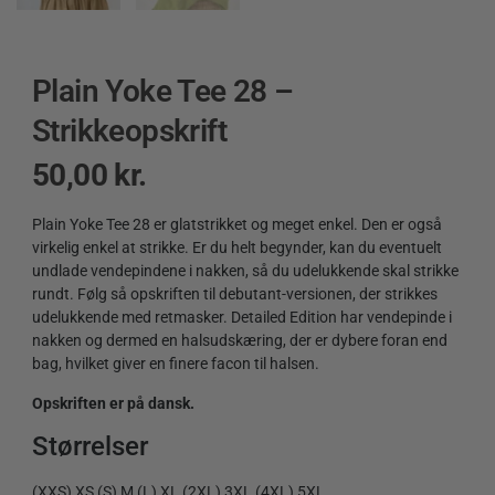
Plain Yoke Tee 28 –
Strikkeopskrift
50,00
kr.
Plain Yoke Tee 28 er glatstrikket og meget enkel. Den er også
virkelig enkel at strikke. Er du helt begynder, kan du eventuelt
undlade vendepindene i nakken, så du udelukkende skal strikke
rundt. Følg så opskriften til debutant-versionen, der strikkes
udelukkende med retmasker. Detailed Edition har vendepinde i
nakken og dermed en halsudskæring, der er dybere foran end
bag, hvilket giver en finere facon til halsen.
Opskriften er på dansk.
Størrelser
(XXS) XS (S) M (L) XL (2XL) 3XL (4XL) 5XL