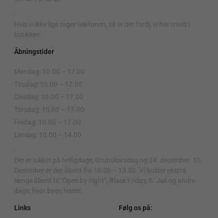
.
Hvis vi ikke lige tager telefonen, så er det fordi, vi har travlt i
butikken.
Åbningstider
Mandag: 10.00 – 17.00
Tirsdag: 10.00 – 17.00
Onsdag: 10.00 – 17.00
Torsdag: 10.00 – 17.00
Fredag: 10.00 – 17.00
Lørdag: 10.00 – 14.00
.
Der er lukket på helligdage, Grundlovsdag og 24. december. 31.
December er der åbent fra 10.00 – 13.00. Vi holder ekstra
længe åbent til “Open by night”, Black Friday, 5. Juli og andre
dage, hvor byen fester.
Links
Følg os på: