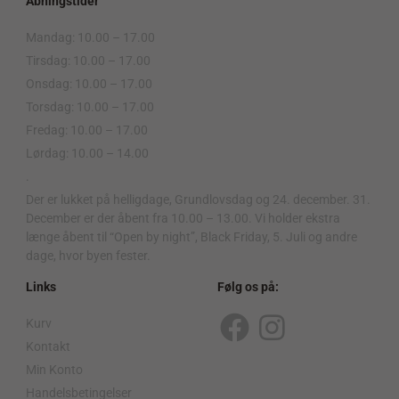
Åbningstider
Mandag: 10.00 – 17.00
Tirsdag: 10.00 – 17.00
Onsdag: 10.00 – 17.00
Torsdag: 10.00 – 17.00
Fredag: 10.00 – 17.00
Lørdag: 10.00 – 14.00
.
Der er lukket på helligdage, Grundlovsdag og 24. december. 31.
December er der åbent fra 10.00 – 13.00. Vi holder ekstra
længe åbent til “Open by night”, Black Friday, 5. Juli og andre
dage, hvor byen fester.
Links
Følg os på:
Kurv
F
I
Kontakt
a
n
Min Konto
Handelsbetingelser