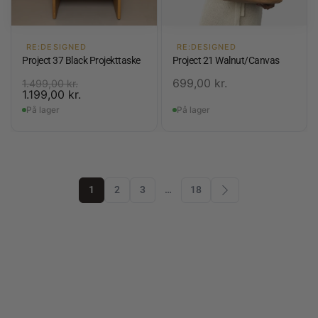
RE:DESIGNED
RE:DESIGNED
Project 37 Black Projekttaske
Project 21 Walnut/Canvas
699,00
kr.
1.499,00
kr.
1.199,00
kr.
På lager
På lager
1
2
3
…
18