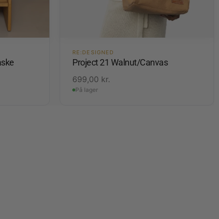
RE:DESIGNED
aske
Project 21 Walnut/Canvas
699,00
kr.
På lager