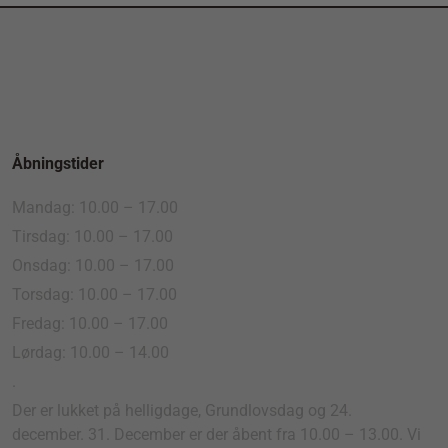
Åbningstider
Mandag: 10.00 – 17.00
Tirsdag: 10.00 – 17.00
Onsdag: 10.00 – 17.00
Torsdag: 10.00 – 17.00
Fredag: 10.00 – 17.00
Lørdag: 10.00 – 14.00
.
Der er lukket på helligdage, Grundlovsdag og 24.
december. 31. December er der åbent fra 10.00 – 13.00. Vi