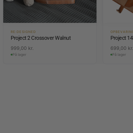
RE:DESIGNED
OPBEVARIN
Project 2 Crossover Walnut
Project 1
999,00
kr.
699,00
kr
På lager
På lager