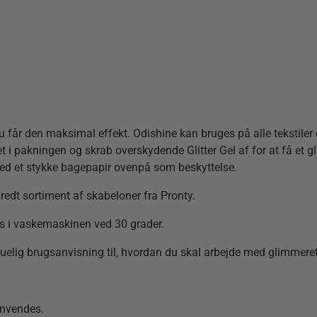
du får den maksimal effekt. Odishine kan bruges på alle tekstiler 
t i pakningen og skrab overskydende Glitter Gel af for at få et gl
med et stykke bagepapir ovenpå som beskyttelse.
 bredt sortiment af skabeloner fra Pronty.
es i vaskemaskinen ved 30 grader.
skuelig brugsanvisning til, hvordan du skal arbejde med glimmeret
anvendes.