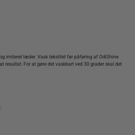
og imiteret læder. Vask tekstilet før påføring af OdiShine
at resultat. For at gøre det vaskbart ved 30 grader skal det
.