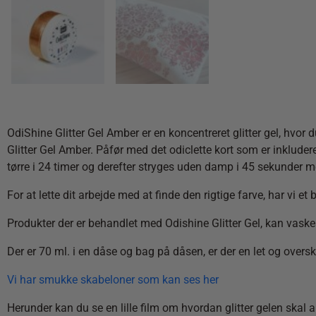
OdiShine Glitter Gel Amber er en koncentreret glitter gel, hvor 
Glitter Gel Amber. Påfør med det odiclette kort som er inkludere
tørre i 24 timer og derefter stryges uden damp i 45 sekunder 
For at lette dit arbejde med at finde den rigtige farve, har vi et
Produkter der er behandlet med Odishine Glitter Gel, kan vask
Der er 70 ml. i en dåse og bag på dåsen, er der en let og over
Vi har smukke skabeloner som kan ses her
Herunder kan du se en lille film om hvordan glitter gelen skal 