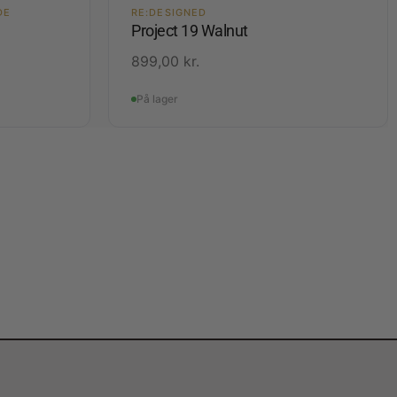
DE
RE:DESIGNED
Project 19 Walnut
899,00
kr.
På lager