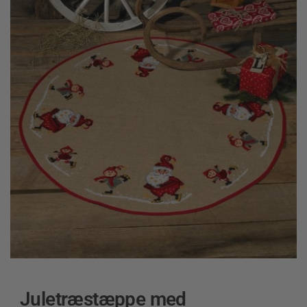
Juletræstæppe med