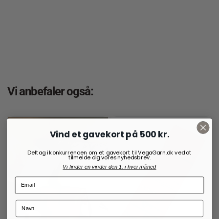
Vi anbefaler også:
Vind et gavekort på 500 kr.
Deltag i konkurrencen om et gavekort til VegaGarn.dk ved at
tilmelde dig vores nyhedsbrev.
Vi finder en vinder den 1. i hver måned