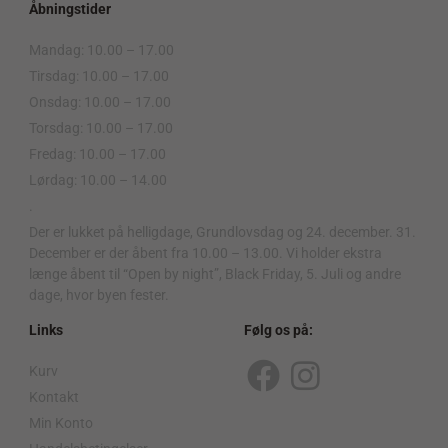
Åbningstider
Mandag: 10.00 – 17.00
Tirsdag: 10.00 – 17.00
Onsdag: 10.00 – 17.00
Torsdag: 10.00 – 17.00
Fredag: 10.00 – 17.00
Lørdag: 10.00 – 14.00
.
Der er lukket på helligdage, Grundlovsdag og 24. december. 31.
December er der åbent fra 10.00 – 13.00. Vi holder ekstra
længe åbent til “Open by night”, Black Friday, 5. Juli og andre
dage, hvor byen fester.
Links
Følg os på:
Kurv
F
I
Kontakt
a
n
Min Konto