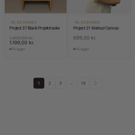
RE:DESIGNED
RE:DESIGNED
Project 37 Black Projekttaske
Project 21 Walnut/Canvas
699,00
kr.
1.499,00
kr.
1.199,00
kr.
På lager
På lager
1
2
3
…
18