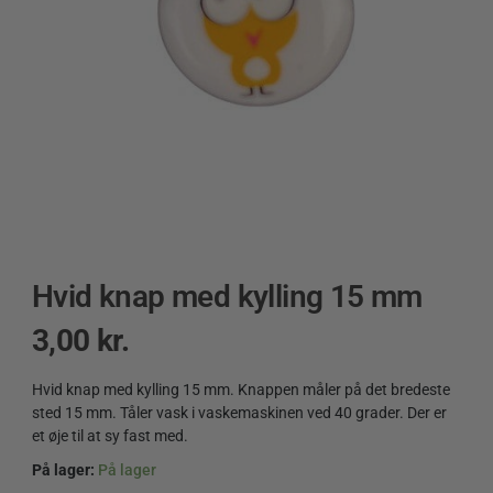
Hvid knap med kylling 15 mm
3,00
kr.
Hvid knap med kylling 15 mm. Knappen måler på det bredeste
sted 15 mm. Tåler vask i vaskemaskinen ved 40 grader. Der er
et øje til at sy fast med.
På lager:
På lager
Hvid