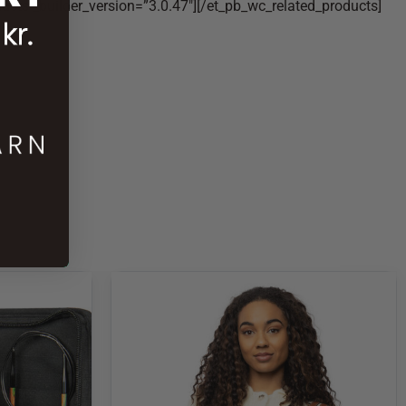
ducts _builder_version=”3.0.47″][/et_pb_wc_related_products]