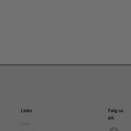
Links
Følg os
på:
Kurv