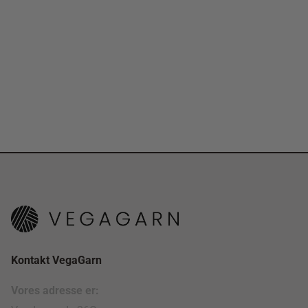
Kontakt VegaGarn
Vores adresse er: