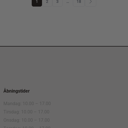
1
2
3
…
18
Åbningstider
Mandag: 10.00 – 17.00
Tirsdag: 10.00 – 17.00
Onsdag: 10.00 – 17.00