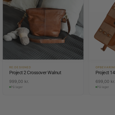
RE:DESIGNED
OPBEVARIN
Project 2 Crossover Walnut
Project 1
999,00
kr.
699,00
kr
På lager
På lager