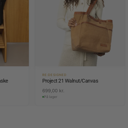
RE:DESIGNED
aske
Project 21 Walnut/Canvas
699,00
kr.
På lager