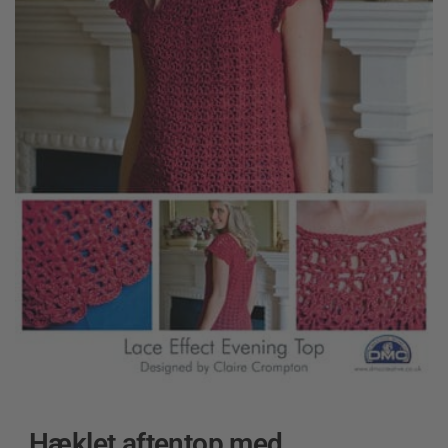
Hæklet aftentop med