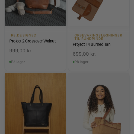
RE:DESIGNED
OPBEVARINGSLØSNINGER
TIL RUNDPINDE
Project 2 Crossover Walnut
Project 14 Burned Tan
999,00
kr.
699,00
kr.
På lager
På lager