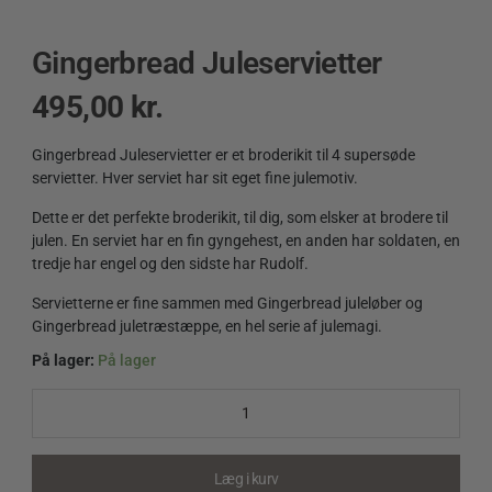
Gingerbread Juleservietter
495,00
kr.
Gingerbread Juleservietter er et broderikit til 4 supersøde
servietter. Hver serviet har sit eget fine julemotiv.
Dette er det perfekte broderikit, til dig, som elsker at brodere til
julen. En serviet har en fin gyngehest, en anden har soldaten, en
tredje har engel og den sidste har Rudolf.
Servietterne er fine sammen med Gingerbread juleløber og
Gingerbread juletræstæppe, en hel serie af julemagi.
På lager:
På lager
Gingerbread
Juleservietter
quantity
Læg i kurv