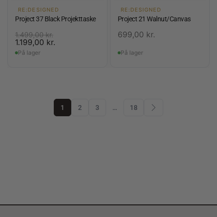
RE:DESIGNED
RE:DESIGNED
Project 37 Black Projekttaske
Project 21 Walnut/Canvas
699,00
kr.
1.499,00
kr.
1.199,00
kr.
På lager
På lager
1
2
3
…
18