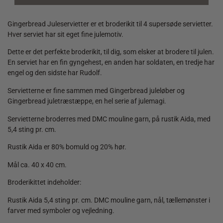
Gingerbread Juleservietter er et broderikit til 4 supersøde servietter.
Hver serviet har sit eget fine julemotiv.
Dette er det perfekte broderikit, til dig, som elsker at brodere til julen.
En serviet har en fin gyngehest, en anden har soldaten, en tredje har
engel og den sidste har Rudolf.
Servietterne er fine sammen med Gingerbread juleløber og
Gingerbread juletræstæppe, en hel serie af julemagi.
Servietterne broderres med DMC mouline garn, på rustik Aida, med
5,4 sting pr. cm.
Rustik Aida er 80% bomuld og 20% hør.
Mål ca. 40 x 40 cm.
Broderikittet indeholder:
Rustik Aida 5,4 sting pr. cm. DMC mouline garn, nål, tællemønster i
farver med symboler og vejledning.