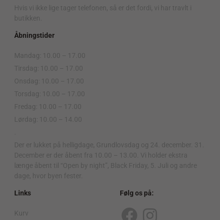
Hvis vi ikke lige tager telefonen, så er det fordi, vi har travlt i
butikken.
Åbningstider
Mandag: 10.00 – 17.00
Tirsdag: 10.00 – 17.00
Onsdag: 10.00 – 17.00
Torsdag: 10.00 – 17.00
Fredag: 10.00 – 17.00
Lørdag: 10.00 – 14.00
.
Der er lukket på helligdage, Grundlovsdag og 24. december. 31.
December er der åbent fra 10.00 – 13.00. Vi holder ekstra
længe åbent til “Open by night”, Black Friday, 5. Juli og andre
dage, hvor byen fester.
Links
Følg os på:
Kurv