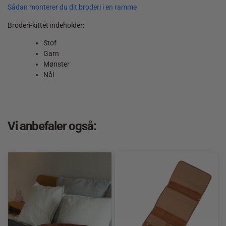
Sådan monterer du dit broderi i en ramme
Broderi-kittet indeholder:
Stof
Garn
Mønster
Nål
Vi anbefaler også: