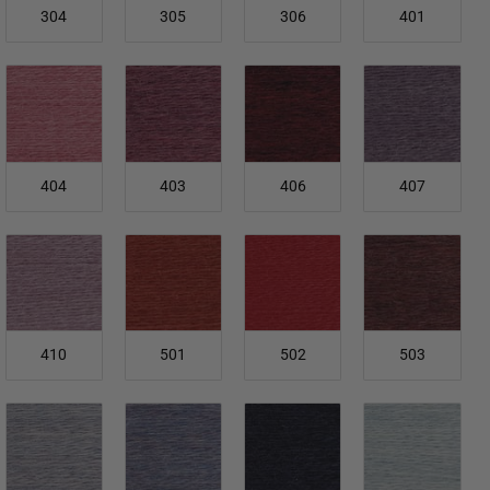
304
305
306
401
404
403
406
407
410
501
502
503