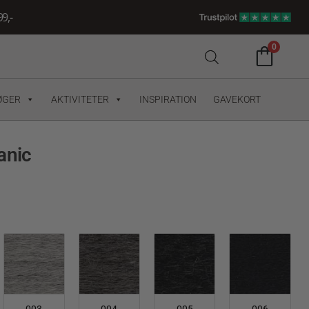
9,-
0
ØGER
AKTIVITETER
INSPIRATION
GAVEKORT
anic