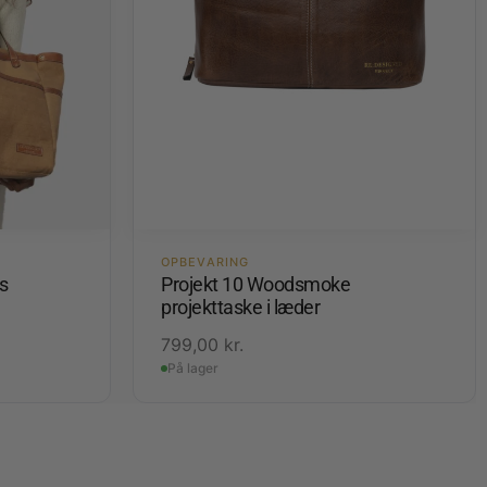
OPBEVARING
s
Projekt 10 Woodsmoke
projekttaske i læder
799,00
kr.
På lager