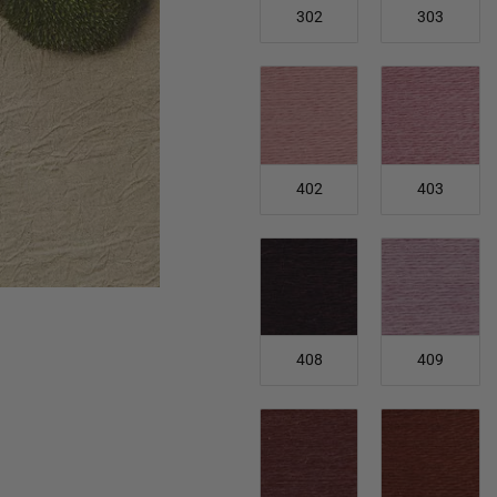
302
303
402
403
408
409