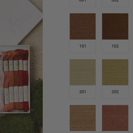
001
002
101
102
201
202