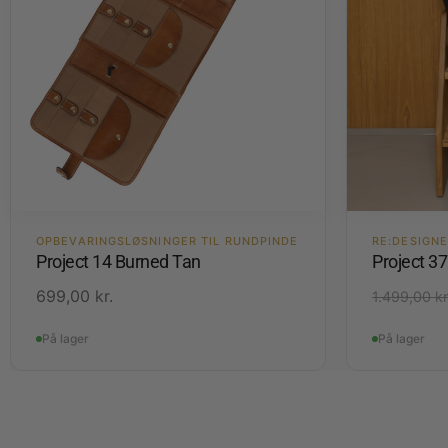
OPBEVARINGSLØSNINGER TIL RUNDPINDE
RE:DESIGN
Project 14 Burned Tan
Project 37
699,00
kr.
1.499,00
kr
På lager
På lager