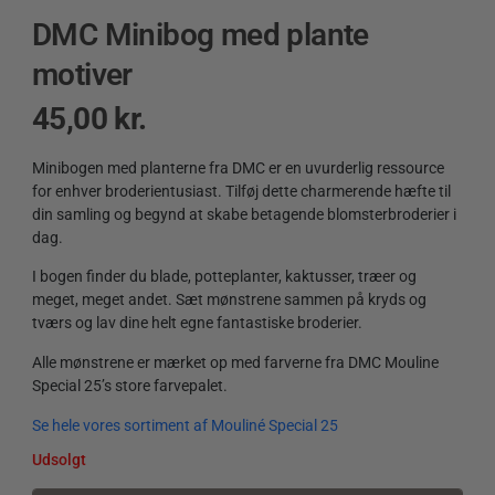
DMC Minibog med plante
motiver
45,00
kr.
Minibogen med planterne fra DMC er en uvurderlig ressource
for enhver broderientusiast. Tilføj dette charmerende hæfte til
din samling og begynd at skabe betagende blomsterbroderier i
dag.
I bogen finder du blade, potteplanter, kaktusser, træer og
meget, meget andet. Sæt mønstrene sammen på kryds og
tværs og lav dine helt egne fantastiske broderier.
Alle mønstrene er mærket op med farverne fra DMC Mouline
Special 25’s store farvepalet.
Se hele vores sortiment af Mouliné Special 25
Udsolgt