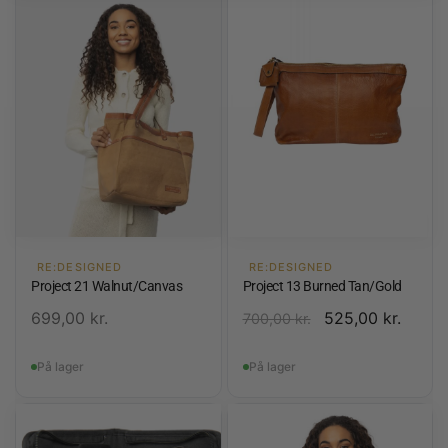
RE:DESIGNED
RE:DESIGNED
Project 21 Walnut/Canvas
Project 13 Burned Tan/Gold
699,00
kr.
525,00
kr.
700,00
kr.
På lager
På lager