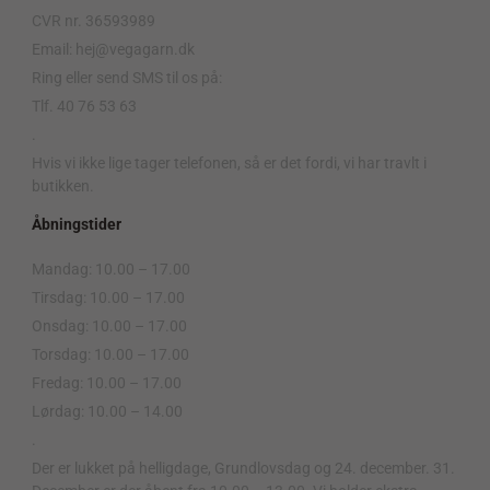
CVR nr. 36593989
Email: hej@vegagarn.dk
Ring eller send SMS til os på:
Tlf. 40 76 53 63
.
Hvis vi ikke lige tager telefonen, så er det fordi, vi har travlt i
butikken.
Åbningstider
Mandag: 10.00 – 17.00
Tirsdag: 10.00 – 17.00
Onsdag: 10.00 – 17.00
Torsdag: 10.00 – 17.00
Fredag: 10.00 – 17.00
Lørdag: 10.00 – 14.00
.
Der er lukket på helligdage, Grundlovsdag og 24. december. 31.