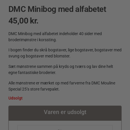
DMC Minibog med alfabetet
45,00
kr.
DMC Minibog med alfabetet indeholder 40 sider med
broderimønstre i korssting.
I bogen finder du skrå bogstaver, lige bogstaver, bogstaver med
svung og bogstaver med blomster.
Sæt mønstrene sammen på kryds og tværs og lav dine helt
egne fantastiske broderier.
Alle mønstrene er mærket op med farverne fra DMC Mouline
Special 25’s store farvepalet.
Udsolgt
Varen er udsolgt