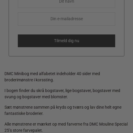
DMC Minibog med alfabetet indeholder 40 sider med
broderimønstre i korssting.
I bogen finder du skrå bogstaver, lige bogstaver, bogstaver med
svung og bogstaver med blomster.
Sæt mønstrene sammen på kryds og tværs og lav dine helt egne
fantastiske broderier.
Alle mønstrene er mærket op med farverne fra DMC Mouline Special
25’s store farvepalet.