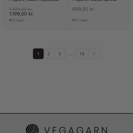
699,00
kr.
1.499,00
kr.
1.199,00
kr.
På lager
På lager
1
2
3
…
18