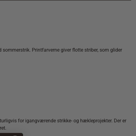
sommerstrik. Printfarverne giver flotte striber, som glider
turligvis for igangværende strikke- og hækleprojekter. Der er
ret.