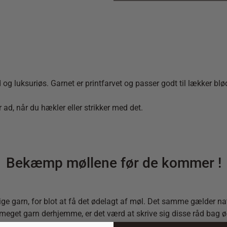
luksuriøs. Garnet er printfarvet og passer godt til lækker blød 
 ad, når du hækler eller strikker med det.
Bekæmp møllene før de kommer !
gtige garn, for blot at få det ødelagt af møl. Det samme gælder na
 meget garn derhjemme, er det værd at skrive sig disse råd bag ø