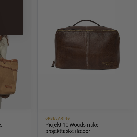
OPBEVARING
s
Projekt 10 Woodsmoke
projekttaske i læder