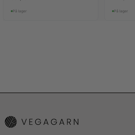
På lager
På lager