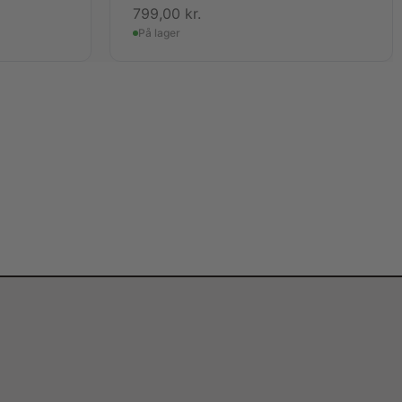
799,00
kr.
På lager