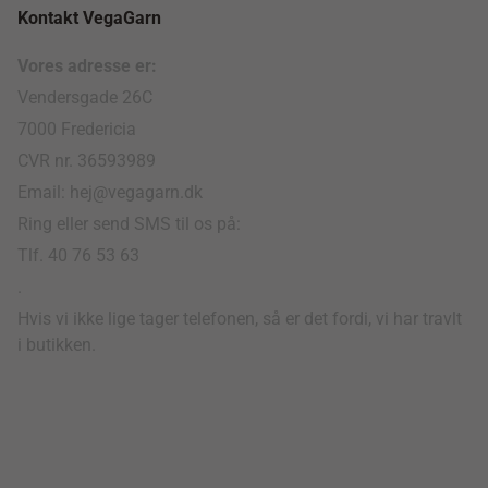
Kontakt VegaGarn
Vores adresse er:
Vendersgade 26C
7000 Fredericia
CVR nr. 36593989
Email: hej@vegagarn.dk
Ring eller send SMS til os på:
Tlf. 40 76 53 63
.
Hvis vi ikke lige tager telefonen, så er det fordi, vi har travlt
i butikken.